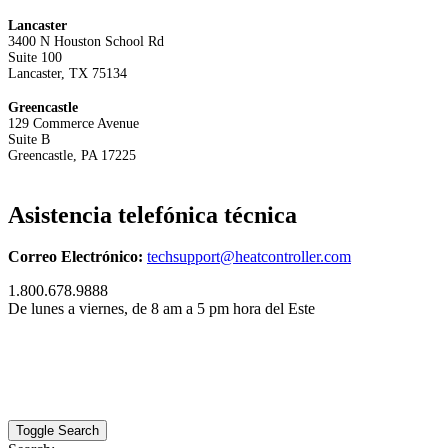
Lancaster
3400 N Houston School Rd
Suite 100
Lancaster, TX 75134
Greencastle
129 Commerce Avenue
Suite B
Greencastle, PA 17225
Asistencia telefónica técnica
Correo Electrónico:
techsupport@heatcontroller.com
1.800.678.9888
De lunes a viernes, de 8 am a 5 pm hora del Este
Toggle Search