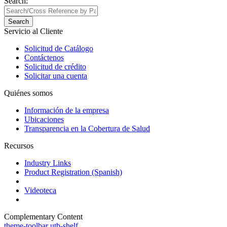
Search:
Search
Servicio al Cliente
Solicitud de Catálogo
Contáctenos
Solicitud de crédito
Solicitar una cuenta
Quiénes somos
Información de la empresa
Ubicaciones
Transparencia en la Cobertura de Salud
Recursos
Industry Links
Product Registration (Spanish)
Videoteca
Complementary Content
theme-toolbar
utb-shelf