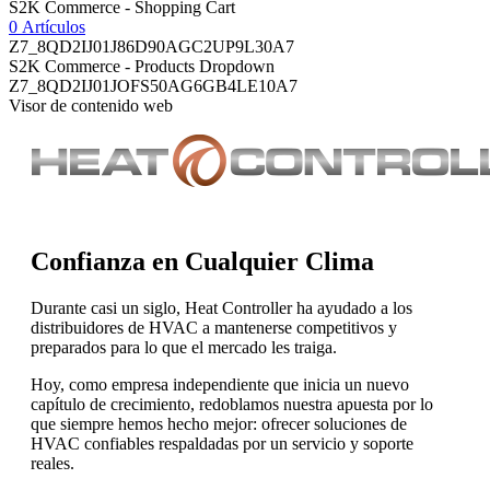
S2K Commerce - Shopping Cart
0 Artículos
Z7_8QD2IJ01J86D90AGC2UP9L30A7
S2K Commerce - Products Dropdown
Z7_8QD2IJ01JOFS50AG6GB4LE10A7
Visor de contenido web
Confianza en Cualquier Clima
Durante casi un siglo, Heat Controller ha ayudado a los
distribuidores de HVAC a mantenerse competitivos y
preparados para lo que el mercado les traiga.
Hoy, como empresa independiente que inicia un nuevo
capítulo de crecimiento, redoblamos nuestra apuesta por lo
que siempre hemos hecho mejor: ofrecer soluciones de
HVAC confiables respaldadas por un servicio y soporte
reales.