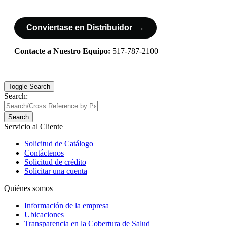
Convíertase en Distribuidor →
Contacte a Nuestro Equipo:
517-787-2100
Toggle Search
Search:
Search
Servicio al Cliente
Solicitud de Catálogo
Contáctenos
Solicitud de crédito
Solicitar una cuenta
Quiénes somos
Información de la empresa
Ubicaciones
Transparencia en la Cobertura de Salud